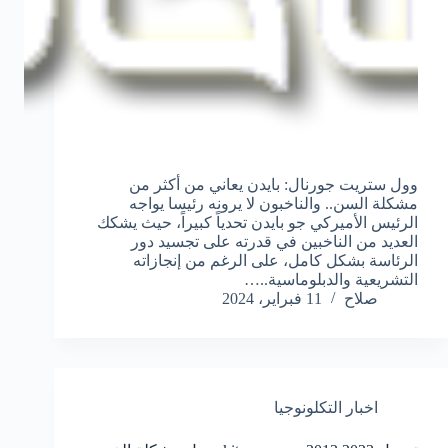
وول ستريت جورنال: بايدن يعاني من أكثر من
مشكلة السن.. والناخبون لا يرونه رئيسا يواجه
الرئيس الأميركي جو بايدن تحدياً كبيراً، حيث يشكك
العديد من الناخبين في قدرته على تجسيد دور
الرئاسة بشكل كامل، على الرغم من إنجازاته
التشريعية والدبلوماسية..…
صلاح
11 فبراير، 2024
اخبار التكلونوجيا