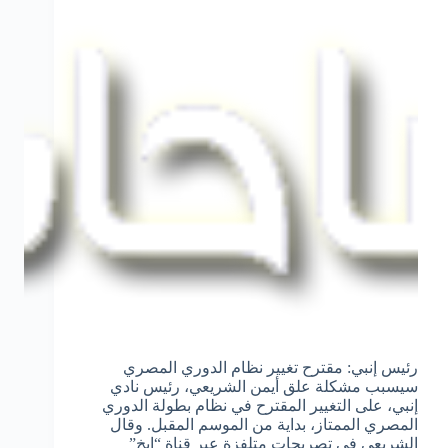
رئيس إنبي: مقترح تغيير نظام الدوري المصري
سيسبب مشكلة علق أيمن الشريعي، رئيس نادي
إنبي، على التغيير المقترح في نظام بطولة الدوري
المصري الممتاز، بداية من الموسم المقبل. وقال
الشريعي في تصريحات متلفزة عبر قناة “إيخ”