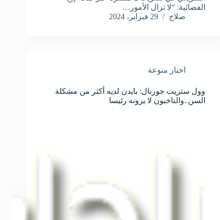
الفضائية: “لا تزال الأمور…
صلاح
29 فبراير، 2024
اخبار منوعة
وول ستريت جورنال: بايدن لديه أكثر من مشكلة
السن..والناخبون لا يرونه رئيسا