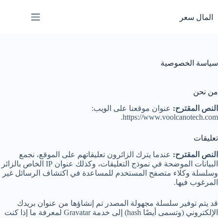
لتجاوز
لى
المال سعر
لمحتوى
سياسة الخصوصية
من نحن
النص المقترح:
عنوان موقعنا على الويب:
https://www.voolcanotech.com.
تعليقات
النص المقترح:
عندما يترك الزائرون تعليقاتهم على الموقع، نجمع
البيانات الموضحة في نموذج التعليقات، وكذلك عنوان IP الخاص بالزائر
وسلسلة وكلاء متصفح المستخدم للمساعدة في اكتشاف الرسائل غير
المرغوب فيها.
قد يتم توفير سلسلة مجهولة المصدر تم إنشاؤها من عنوان بريدك
الإلكتروني (وتسمى أيضًا hash) إلى خدمة Gravatar لمعرفة ما إذا كنت