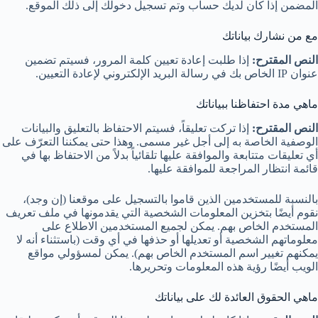
المضمن إذا كان لديك حساب وتم تسجيل دخولك إلى ذلك الموقع.
مع من نشارك بياناتك
النص المقترح:
إذا طلبت إعادة تعيين كلمة المرور، فسيتم تضمين
عنوان IP الخاص بك في رسالة البريد الإلكتروني لإعادة التعيين.
ماهي مدة احتفاظنا ببياناتك
النص المقترح:
إذا تركت تعليقاً، فسيتم الاحتفاظ بالتعليق والبيانات
الوصفية الخاصة به إلى أجل غير مسمى. وهذا حتى يمكننا التعرّف على
أي تعليقات متتابعة والموافقة عليها تلقائياً بدلاً من الاحتفاظ بها في
قائمة انتظار المراجعة للموافقة عليها.
بالنسبة للمستخدمين الذين قاموا بالتسجيل على موقعنا (إن وجد)،
نقوم أيضًا بتخزين المعلومات الشخصية التي يقدمونها في ملف تعريف
المستخدم الخاص بهم. يمكن لجميع المستخدمين الاطلاع على
معلوماتهم الشخصية أو تعديلها أو حذفها في أي وقت (باستثناء أنه لا
يمكنهم تغيير اسم المستخدم الخاص بهم). يمكن لمسؤولي مواقع
الويب أيضًا رؤية هذه المعلومات وتحريرها.
ماهي الحقوق العائدة لك على بياناتك