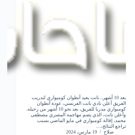
بعد 10 أشهر.. نانت يعيد أنطوان كومبواري لتدريب
الفريق أعلن نادي نانت الفرنسي، عودة أنطوان
كومبواري مدربا للفريق، بعد نحو 10 أشهر من رحيله.
وأعلن نانت، الذي يضم مهاجمه المصري مصطفى
محمد، إقالة كومبواري في مايو الماضي بسبب
تراجع النتائج،…
صلاح
19 مارس، 2024