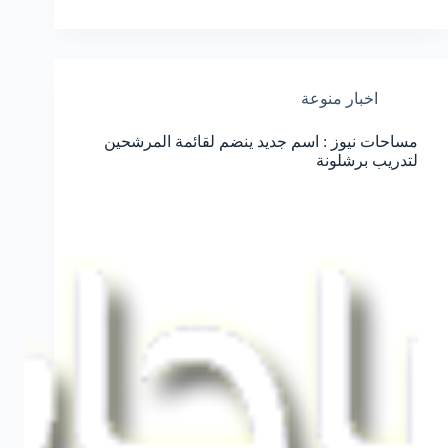
اخبار منوعة
مساحات نيوز : اسم جديد ينضم لقائمة المرشحين
لتدريب برشلونة