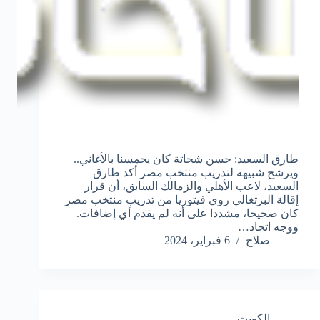
طارق السعيد: حسن شحاتة كان يحمسنا بالأغاني..
ويرشح شبيهه لتدريب منتخب مصر أكد طارق
السعيد، لاعب الأهلي والزمالك السابق، أن قرار
إقالة البرتغالي روي فيتوريا من تدريب منتخب مصر
كان صحيحا، مشددا على أنه لم يقدم أي إضافات.
ووجه اتحاد…
صلاح
6 فبراير، 2024
الكويت