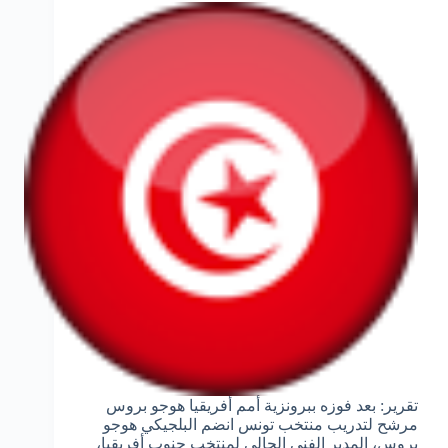
تقرير: بعد فوزه ببرونزية أمم أفريقيا هوجو بروس
مرشح لتدريب منتخب تونس انضم البلجيكي هوجو
بروس، المدير الفني الحالي لمنتخب جنوب أفريقيا،