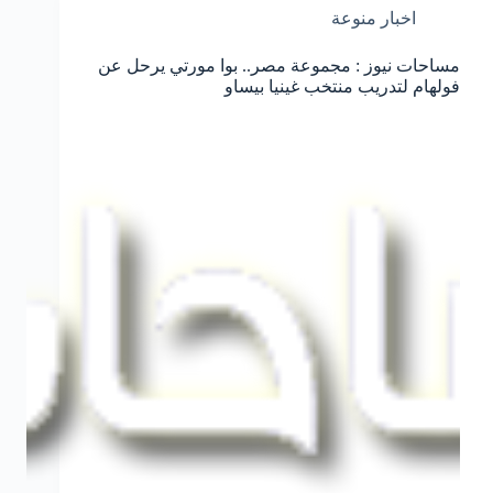
اخبار منوعة
مساحات نيوز : مجموعة مصر.. بوا مورتي يرحل عن
فولهام لتدريب منتخب غينيا بيساو