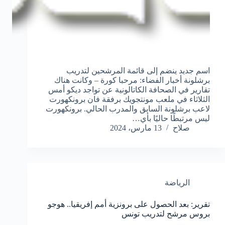
اسم جديد ينضم إلى قائمة المرشحين لتدريب
برشلونة أخبار الفضاء: مرحبا كورة – وكانت هناك
تقارير في الصحافة الكاتالونية عن تواجد ديكو أمس
الثلاثاء في ملعب مونتجويك برفقة فان برونكهورت
لاعب برشلونة السابق والمدرب الحالي. برونكهورت
ليس مرتبطًا حاليًا بأي…
صلاح
13 مارس، 2024
الرياضة
تقرير: بعد الحصول على برونزية أمم إفريقيا.. هوجو
بروس مرشح لتدريب تونس