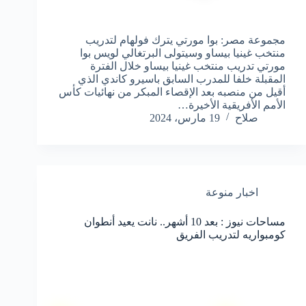
مجموعة مصر: بوا مورتي يترك فولهام لتدريب
منتخب غينيا بيساو وسيتولى البرتغالي لويس بوا
مورتي تدريب منتخب غينيا بيساو خلال الفترة
المقبلة خلفا للمدرب السابق باسيرو كاندي الذي
أقيل من منصبه بعد الإقصاء المبكر من نهائيات كأس
الأمم الأفريقية الأخيرة…
صلاح
19 مارس، 2024
اخبار منوعة
مساحات نيوز : بعد 10 أشهر.. نانت يعيد أنطوان
كومبواريه لتدريب الفريق