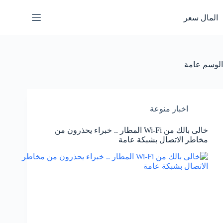
لتجاوز
لى
المال سعر
لمحتوى
الوسم
عامة
اخبار منوعة
خالى بالك من Wi-Fi المطار .. خبراء يحذرون من
مخاطر الاتصال بشبكة عامة