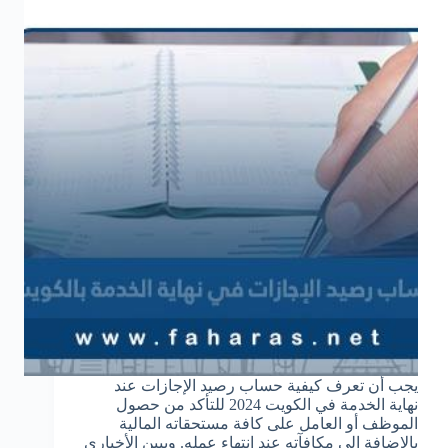
يجب أن تعرف كيفية حساب رصيد الإجازات عند
نهاية الخدمة في الكويت 2024 للتأكد من حصول
الموظف أو العامل على كافة مستحقاته المالية
بالإضافة إلى مكافآته عند انتهاء عمله. ويبين الأخباري