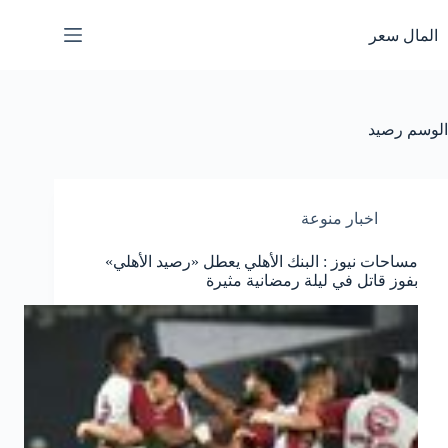
لتجاوز
لى
المال سعر
لمحتوى
الوسم
رصيد
اخبار منوعة
مساحات نيوز : البنك الأهلي يعطل «رصيد الأهلي»
بفوز قاتل في ليلة رمضانية مثيرة