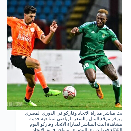
بث مباشر مباراة الاتحاد وفاركو في الدوري المصري
, يوفر موقع المال والسعر الرياضي لمتابعيه خدمة
مشاهدة البث المباشر لمباراة الاتحاد وفاركو اليوم
الثلاثاء في الدوري المصري. ويواجه فريق الاتحاد