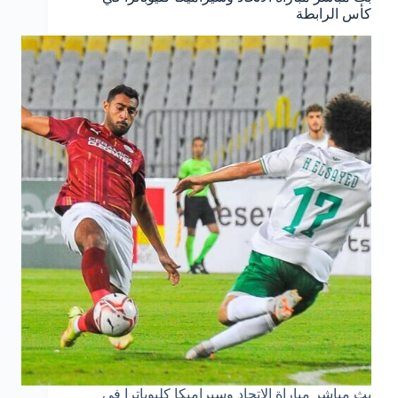
كأس الرابطة
بث مباشر مباراة الاتحاد وسيراميكا كليوباترا في