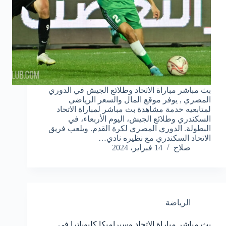
بث مباشر مباراة الاتحاد وطلائع الجيش في الدوري
المصري , يوفر موقع المال والسعر الرياضي
لمتابعيه خدمة مشاهدة بث مباشر لمباراة الاتحاد
السكندري وطلائع الجيش، اليوم الأربعاء، في
البطولة. الدوري المصري لكرة القدم. ويلعب فريق
الاتحاد السكندري مع نظيره نادي…
صلاح
14 فبراير، 2024
الرياضة
بث مباشر مباراة الاتحاد وسيراميكا كليوباترا في