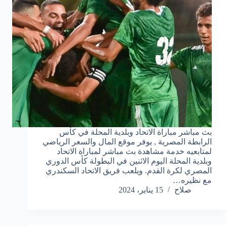
بث مباشر مباراة الاتحاد وبلدية المحلة في كأس
الرابطة المصرية , يوفر موقع المال والسعر الرياضي
لمتابعيه خدمة مشاهدة بث مباشر لمباراة الاتحاد
وبلدية المحلة اليوم الاثنين في البطولة كأس الدوري
المصري لكرة القدم. ويلعب فريق الاتحاد السكندري
مع نظيره…
صلاح
15 يناير، 2024