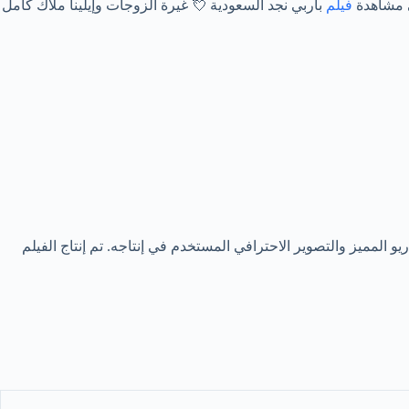
ى مشاهدة
فيلم
باربي نجد السعودية 💘 غيرة الزوجات وإيلينا ملاك كامل
يو المميز والتصوير الاحترافي المستخدم في إنتاجه. تم إنتاج الفيلم