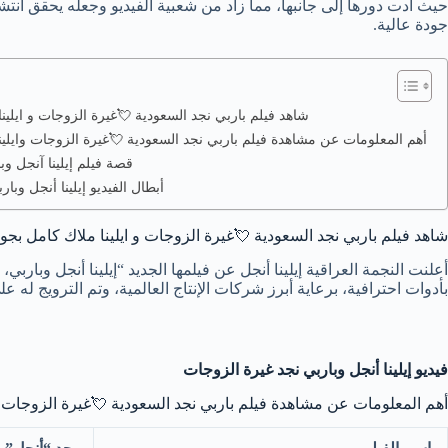
حيث أدت دورها إلى جانبها، مما زاد من شعبية الفيديو وجعله يحقق ان
جودة عالية.
شاهد فيلم باربي نجد السعودية 💘غيرة الزوجات و ايلينا
أهم المعلومات عن مشاهدة فيلم باربي نجد السعودية 💘غيرة الزوجات وايلين
قصة فيلم إيلينا آنجل وب
أبطال الفيديو إيلينا أنجل وب
شاهد فيلم باربي نجد السعودية 💘غيرة الزوجات و ايلينا ملاك كامل بجود
أعلنت النجمة العراقية إيلينا أنجل عن فيلمها الجديد “إيلينا أنجل وبارب
بأدوات احترافية، برعاية أبرز شركات الإنتاج العالمية، وتم الترويج له على
فيديو إيلينا أنجل وباربي نجد غيرة الزوجات
أهم المعلومات عن مشاهدة فيلم باربي نجد السعودية 💘غيرة الزوجات وا