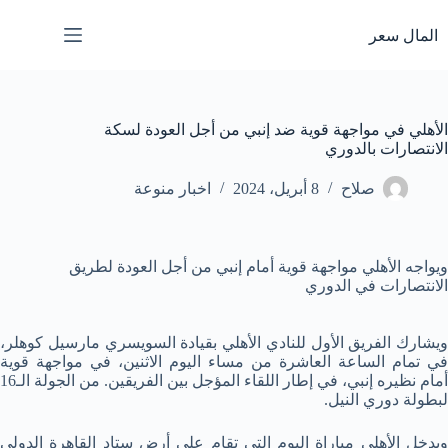
لتجاوز
لى
المال سعر
لمحتوى
الأهلي في مواجهة قوية ضد إنبي من أجل العودة لسكة
الانتصارات بالدوري
صلاح
8 أبريل، 2024
اخبار منوعة
ويواجه الأهلي مواجهة قوية أمام إنبي من أجل العودة لطريق
الانتصارات في الدوري
ويشارك الفريق الأول للنادي الأهلي بقيادة السويسري مارسيل كوهلر،
في تمام الساعة العاشرة من مساء اليوم الاثنين، في مواجهة قوية
أمام نظيره إنبي، في إطار اللقاء المؤجل بين الفريقين. من الجولة الـ16
لبطولة دوري النيل.
ويدخل الأهلي مباراة اليوم التي تقام على أرض ستاد القاهرة الدولي