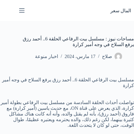
لتجاوز
لى
المال سعر
لمحتوى
مساحات نيوز : مسلسل بيت الرفاعي الحلقة 6.. أحمد رزق
يرفع السلاح في وجه أمير كرارة
صلاح
17 مارس، 2024
اخبار منوعة
مسلسل بيت الرفاعي الحلقة 6.. أحمد رزق يرفع السلاح في وجه أمير
كرارة
تواصلت أحداث الحلقة السادسة من مسلسل بيت الرفاعي بطولة أمير
كرارة، الذي يعرض على قناة ON، مع حديث ياسين (أمير كرارة) مع
فاروق (أحمد رزق)، بأنه لم يقتل والده، وأنه أنه كانت هناك مشاكل
كثيرة بينهما، لكن رغم ذلك، والده يحترمه ويعتبره عظيمًا، طوال
الوقت، حتى لو كان لا يتحدث اللغة.