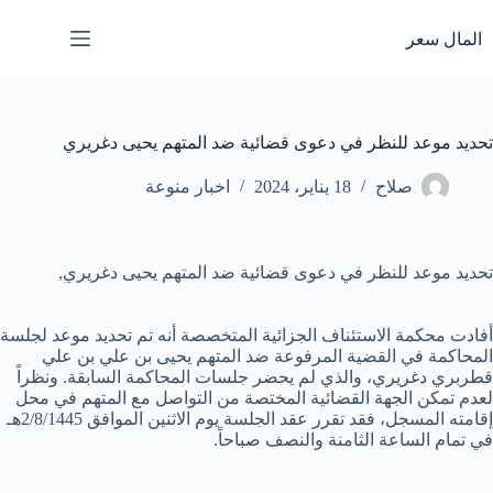
لتجاوز
لى
المال سعر
لمحتوى
تحديد موعد للنظر في دعوى قضائية ضد المتهم يحيى دغريري
صلاح
18 يناير، 2024
اخبار منوعة
تحديد موعد للنظر في دعوى قضائية ضد المتهم يحيى دغريري,
أفادت محكمة الاستئناف الجزائية المتخصصة أنه تم تحديد موعد لجلسة
المحاكمة في القضية المرفوعة ضد المتهم يحيى بن علي بن علي
قطربري دغريري، والذي لم يحضر جلسات المحاكمة السابقة. ونظراً
لعدم تمكن الجهة القضائية المختصة من التواصل مع المتهم في محل
إقامته المسجل، فقد تقرر عقد الجلسة يوم الاثنين الموافق 2/8/1445هـ
في تمام الساعة الثامنة والنصف صباحاً.