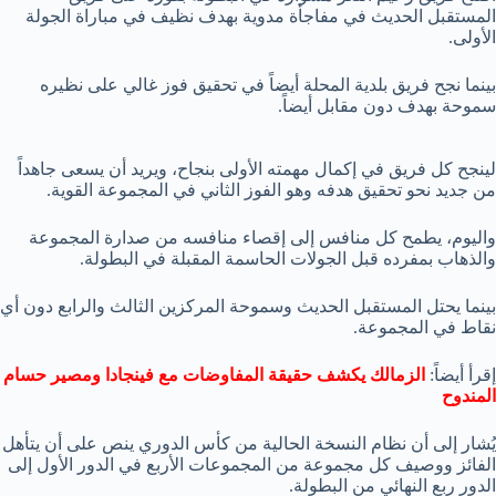
المستقبل الحديث في مفاجأة مدوية بهدف نظيف في مباراة الجولة
الأولى.
بينما نجح فريق بلدية المحلة أيضاً في تحقيق فوز غالي على نظيره
سموحة بهدف دون مقابل أيضاً.
لينجح كل فريق في إكمال مهمته الأولى بنجاح، ويريد أن يسعى جاهداً
من جديد نحو تحقيق هدفه وهو الفوز الثاني في المجموعة القوية.
واليوم، يطمح كل منافس إلى إقصاء منافسه من صدارة المجموعة
والذهاب بمفرده قبل الجولات الحاسمة المقبلة في البطولة.
بينما يحتل المستقبل الحديث وسموحة المركزين الثالث والرابع دون أي
نقاط في المجموعة.
إقرأ أيضاً:
الزمالك يكشف حقيقة المفاوضات مع فينجادا ومصير حسام
المندوح
يُشار إلى أن نظام النسخة الحالية من كأس الدوري ينص على أن يتأهل
الفائز ووصيف كل مجموعة من المجموعات الأربع في الدور الأول إلى
الدور ربع النهائي من البطولة.