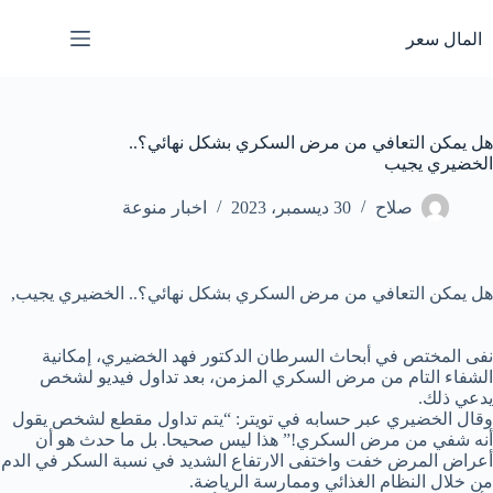
لتجاوز
لى
المال سعر
لمحتوى
هل يمكن التعافي من مرض السكري بشكل نهائي؟..
الخضيري يجيب
صلاح
30 ديسمبر، 2023
اخبار منوعة
هل يمكن التعافي من مرض السكري بشكل نهائي؟.. الخضيري يجيب,
نفى المختص في أبحاث السرطان الدكتور فهد الخضيري، إمكانية
الشفاء التام من مرض السكري المزمن، بعد تداول فيديو لشخص
يدعي ذلك.
وقال الخضيري عبر حسابه في تويتر: “يتم تداول مقطع لشخص يقول
أنه شفي من مرض السكري!” هذا ليس صحيحا. بل ما حدث هو أن
أعراض المرض خفت واختفى الارتفاع الشديد في نسبة السكر في الدم
من خلال النظام الغذائي وممارسة الرياضة.