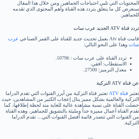
المحتويات التي تلبي احتياجات الجماهير. ومن خلال هذا المقال
سنعرض كل ما يتعلق بتردد هذه القناة وأهم المحتوى الذي تقدمه
للجماهير.
تردد قناة ATV الجديد عرب سات
قامت قناة Atv بعمل تحديث جديد للقناة على القمر الصناعي
عرب
سات
وهذا على النحو التالي:
تردد القناة على عرب سات : 10796.
الاستقطاب: أفقي.
معدل الترميز: 27500.
عن قناة ATV التركية
تعتبر
قناة ATV
تعتبر قناة التركية من أبرز القنوات التي تقدم الدراما
التركية والعالمية بشكل مميز ينال إعجاب الكثير من المشاهدين، حيث
حصلت القناة على نسبة مشاهدة عالية للغاية منذ لحظة إطلاقها، كما
تقدم القناة أعمال مميزة جداً ومليئة بالتشويق للجماهير، وهذه القناة
من القنوات التي تتصدر قائمة أفضل القنوات التي… تقدم الدراما
التركية.