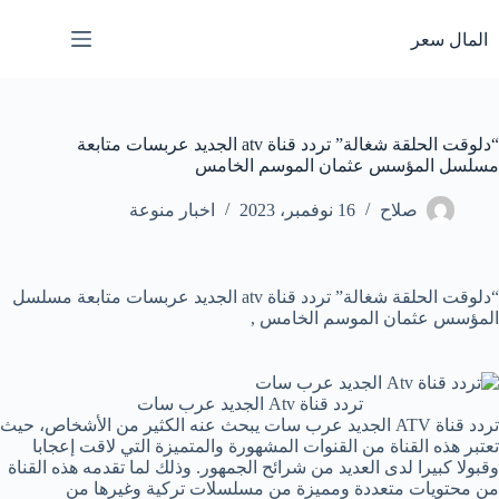
لتجاوز
لى
المال سعر
لمحتوى
“دلوقت الحلقة شغالة” تردد قناة atv الجديد عربسات متابعة
مسلسل المؤسس عثمان الموسم الخامس
صلاح
16 نوفمبر، 2023
اخبار منوعة
“دلوقت الحلقة شغالة” تردد قناة atv الجديد عربسات متابعة مسلسل
المؤسس عثمان الموسم الخامس ,
تردد قناة Atv الجديد عرب سات
تردد قناة ATV الجديد عرب سات يبحث عنه الكثير من الأشخاص، حيث
تعتبر هذه القناة من القنوات المشهورة والمتميزة التي لاقت إعجابا
وقبولا كبيرا لدى العديد من شرائح الجمهور. وذلك لما تقدمه هذه القناة
من محتويات متعددة ومميزة من مسلسلات تركية وغيرها من