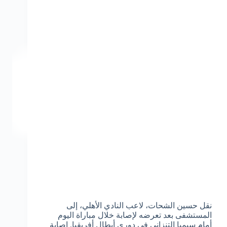
نقل حسين الشحات، لاعب النادي الأهلي، إلى
المستشفى بعد تعرضه لإصابة خلال مباراة اليوم
أمام سيمبا التنزاني في دوري أبطال أفريقيا. إصابة